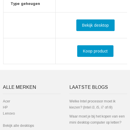
Type geheugen
Bekijk desktop
Koop product
ALLE MERKEN
LAATSTE BLOGS
Acer
Welke Intel processor moet ik
HP
kiezen? (Intel i3, i5, i7 of i9)
Lenovo
Waar moet je bij het kopen van een
mini desktop computer op letten?
Bekijk alle desktops