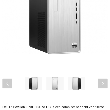
De HP Pavilion TP01-2833nd PC is een computer bedoeld voor lichte