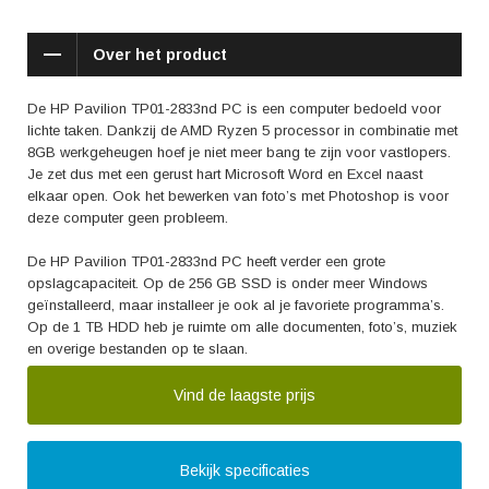
Over het product
De HP Pavilion TP01-2833nd PC is een computer bedoeld voor
lichte taken. Dankzij de AMD Ryzen 5 processor in combinatie met
8GB werkgeheugen hoef je niet meer bang te zijn voor vastlopers.
Je zet dus met een gerust hart Microsoft Word en Excel naast
elkaar open. Ook het bewerken van foto’s met Photoshop is voor
deze computer geen probleem.
De HP Pavilion TP01-2833nd PC heeft verder een grote
opslagcapaciteit. Op de 256 GB SSD is onder meer Windows
geïnstalleerd, maar installeer je ook al je favoriete programma’s.
Op de 1 TB HDD heb je ruimte om alle documenten, foto’s, muziek
en overige bestanden op te slaan.
Vind de laagste prijs
Bekijk specificaties