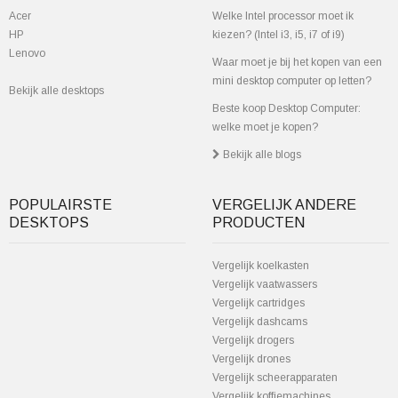
Acer
Welke Intel processor moet ik
HP
kiezen? (Intel i3, i5, i7 of i9)
Lenovo
Waar moet je bij het kopen van een
mini desktop computer op letten?
Bekijk alle desktops
Beste koop Desktop Computer:
welke moet je kopen?
Bekijk alle blogs
POPULAIRSTE
VERGELIJK ANDERE
DESKTOPS
PRODUCTEN
Vergelijk koelkasten
Vergelijk vaatwassers
Vergelijk cartridges
Vergelijk dashcams
Vergelijk drogers
Vergelijk drones
Vergelijk scheerapparaten
Vergelijk koffiemachines