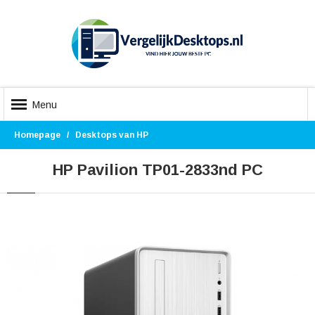
Menu
Homepage
Desktops van HP
HP Pavilion TP01-2833nd PC