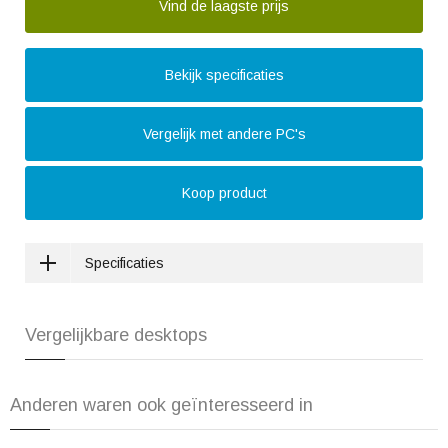
Vind de laagste prijs
Bekijk specificaties
Vergelijk met andere PC's
Koop product
Specificaties
Vergelijkbare desktops
Anderen waren ook geïnteresseerd in