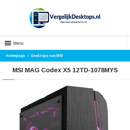
Menu
Homepage
Desktops van MSI
MSI MAG Codex X5 12TD-1078MYS