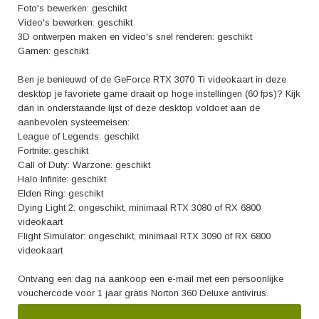
Foto's bewerken: geschikt
Video's bewerken: geschikt
3D ontwerpen maken en video's snel renderen: geschikt
Gamen: geschikt
Ben je benieuwd of de GeForce RTX 3070 Ti videokaart in deze
desktop je favoriete game draait op hoge instellingen (60 fps)? Kijk
dan in onderstaande lijst of deze desktop voldoet aan de
aanbevolen systeemeisen:
League of Legends: geschikt
Fortnite: geschikt
Call of Duty: Warzone: geschikt
Halo Infinite: geschikt
Elden Ring: geschikt
Dying Light 2: ongeschikt, minimaal RTX 3080 of RX 6800
videokaart
Flight Simulator: ongeschikt, minimaal RTX 3090 of RX 6800
videokaart
Ontvang een dag na aankoop een e-mail met een persoonlijke
vouchercode voor 1 jaar gratis Norton 360 Deluxe antivirus.