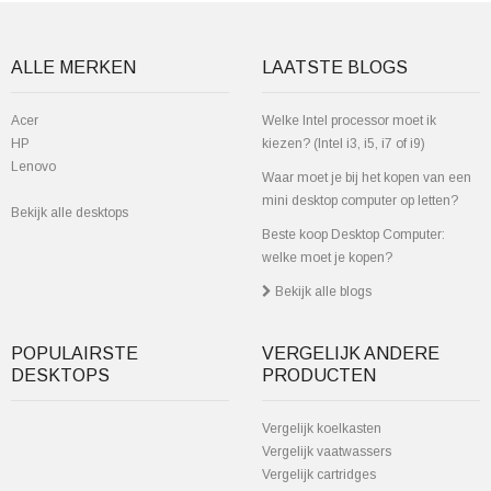
ALLE MERKEN
LAATSTE BLOGS
Acer
Welke Intel processor moet ik
HP
kiezen? (Intel i3, i5, i7 of i9)
Lenovo
Waar moet je bij het kopen van een
mini desktop computer op letten?
Bekijk alle desktops
Beste koop Desktop Computer:
welke moet je kopen?
Bekijk alle blogs
POPULAIRSTE
VERGELIJK ANDERE
DESKTOPS
PRODUCTEN
Vergelijk koelkasten
Vergelijk vaatwassers
Vergelijk cartridges