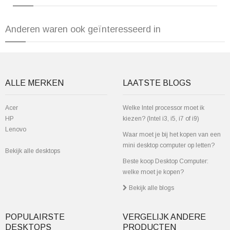
Anderen waren ook geïnteresseerd in
ALLE MERKEN
LAATSTE BLOGS
Acer
Welke Intel processor moet ik
HP
kiezen? (Intel i3, i5, i7 of i9)
Lenovo
Waar moet je bij het kopen van een
mini desktop computer op letten?
Bekijk alle desktops
Beste koop Desktop Computer:
welke moet je kopen?
Bekijk alle blogs
POPULAIRSTE
VERGELIJK ANDERE
DESKTOPS
PRODUCTEN