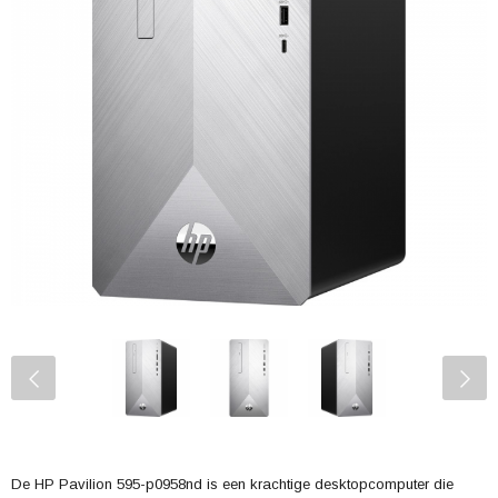
De HP Pavilion 595-p0958nd is een krachtige desktopcomputer die