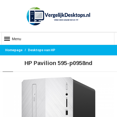
Menu
Homepage
Desktops van HP
HP Pavilion 595-p0958nd