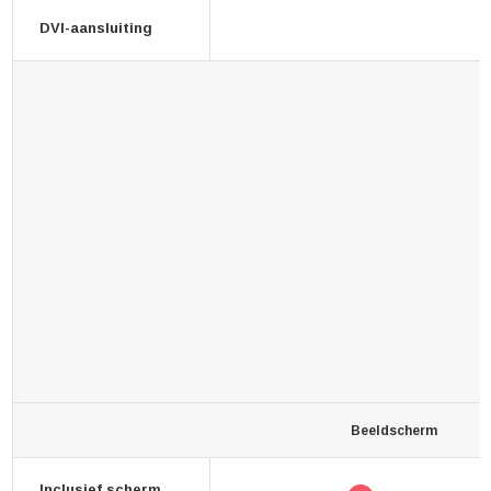
DVI-aansluiting
Beeldscherm
Inclusief scherm