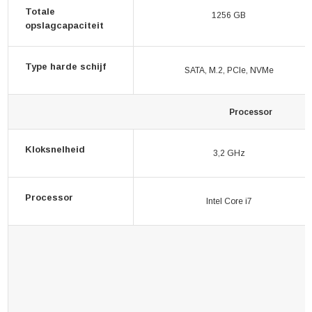
Totale
1256 GB
opslagcapaciteit
Type harde schijf
SATA, M.2, PCIe, NVMe
Processor
Kloksnelheid
3,2 GHz
Processor
Intel Core i7