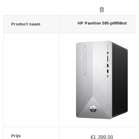
HP Pavilion 595-p0958nd
Product naam
Prijs
€1.399,00