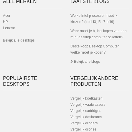
ALLE MERKEN
LAATSTE BLOGS
Acer
Welke Intel processor moet ik
HP
kiezen? (Intel i3, i5, i7 of i9)
Lenovo
Waar moet je bij het kopen van een
mini desktop computer op letten?
Bekijk alle desktops
Beste koop Desktop Computer:
welke moet je kopen?
Bekijk alle blogs
POPULAIRSTE
VERGELIJK ANDERE
DESKTOPS
PRODUCTEN
Vergelijk koelkasten
Vergelijk vaatwassers
Vergelijk cartridges
Vergelijk dashcams
Vergelijk drogers
Vergelijk drones