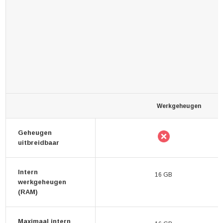
Werkgeheugen
Geheugen
uitbreidbaar
Intern
16 GB
werkgeheugen
(RAM)
Maximaal intern