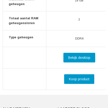
16 GB
geheugen
Totaal aantal RAM
2
geheugensloten
Type geheugen
DDR4
Bekijk desktop
Koop product